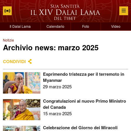
Il Dalai Lama
Calendario
Foto
Video
Notizie
Archivio news: marzo 2025
CONDIVIDI
Esprimendo tristezza per il terremoto in
Myanmar
29 marzo 2025
Congratulazioni al nuovo Primo Ministro
del Canada
15 marzo 2025
Celebrazione del Giorno dei Miracoli