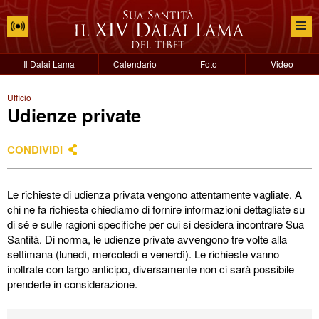
Il Dalai Lama
Calendario
Foto
Video
Ufficio
Udienze private
CONDIVIDI
Le richieste di udienza privata vengono attentamente vagliate. A
chi ne fa richiesta chiediamo di fornire informazioni dettagliate su
di sé e sulle ragioni specifiche per cui si desidera incontrare Sua
Santità. Di norma, le udienze private avvengono tre volte alla
settimana (lunedì, mercoledì e venerdì). Le richieste vanno
inoltrate con largo anticipo, diversamente non ci sarà possibile
prenderle in considerazione.