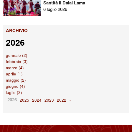
Santità il Dalai Lama
6 luglio 2026
ARCHIVIO
2026
gennaio (2)
febbraio (3)
marzo (4)
aprile (1)
maggio (2)
giugno (4)
luglio (3)
2026
2025
2024
2023
2022
»