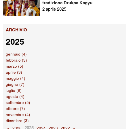
tradizione Drukpa Kagyu
2 aprile 2025
ARCHIVIO
2025
gennaio (4)
febbraio (3)
marzo (5)
aprile (3)
maggio (4)
giugno (7)
luglio (9)
agosto (4)
settembre (5)
ottobre (7)
novembre (4)
dicembre (3)
2025
«
2026
2024
2023
2022
»