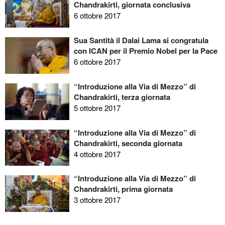
Chandrakirti, giornata conclusiva
6 ottobre 2017
Sua Santità il Dalai Lama si congratula
con ICAN per il Premio Nobel per la Pace
6 ottobre 2017
“Introduzione alla Via di Mezzo” di
Chandrakirti, terza giornata
5 ottobre 2017
“Introduzione alla Via di Mezzo” di
Chandrakirti, seconda giornata
4 ottobre 2017
“Introduzione alla Via di Mezzo” di
Chandrakirti, prima giornata
3 ottobre 2017