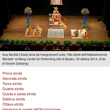
Sua Santità il Dalai lama dà insegnamenti sulle “Otto strofe dell’Addestramento
Mentale” al Wang Center for Performing Arts di Boston, 30 ottobre 2014. (Foto
di Sonam Zoksang)
Prima strofa
Seconda strofa
Terza strofa
Quarta strofa
Quinta e sesta strofa
Settima strofa
Ottava strofa
Generare la mente dell’Illuminazione