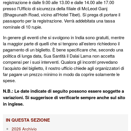
registrazione è dalle 9.00 alle 13.00 e dalle 14.00 alle 17.00
presso l'Ufficio di sicurezza della filiale di McLeod Ganj
(Bhagsunath Road, vicino all'Hotel Tibet). Si prega di portare il
passaporto per la registrazione. Verrà addebitata una tassa
nominale di 10 rupie.
In genere gli eventi che si svolgono in India sono gratuiti, mentre
la maggior parte di quelli che si tengono all’estero richiedono il
pagamento di un biglietto. È bene specificare che, secondo una
politica di lunga data, Sua Santità il Dalai Lama non accetta
compensi per i suoi interventi. Qualora gli incontri prevedano
l’acquisto del biglietto, il nostro ufficio chiede agli organizzatori di
far pagare un prezzo minimo in modo da coprire solamente le
spese.
N.B.: Le date indicate di seguito possono essere soggette a
variazioni. Si suggerisce di verificarle sempre anche sul sito
in inglese.
IN QUESTA SEZIONE
2026 Archivio