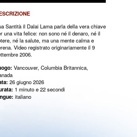
ESCRIZIONE
a Santità il Dalai Lama parla della vera chiave
r una vita felice: non sono né il denaro, né il
tere, né la salute, ma una mente calma e
rena. Video registrato originariamente il 9
ettembre 2006.
Vancouver, Columbia Britannica,
uogo:
anada
26 giugno 2026
ata:
1 minuto e 22 secondi
urata:
italiano
ingue: