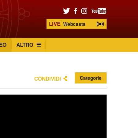
LIVE
Webcasts
EO
ALTRO
Categorie
CONDIVIDI