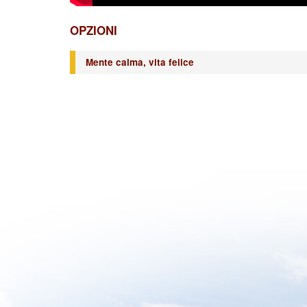
OPZIONI
Mente calma, vita felice