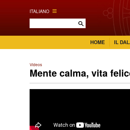
ITALIANO
HOME
IL DA
Videos
Mente calma, vita felic