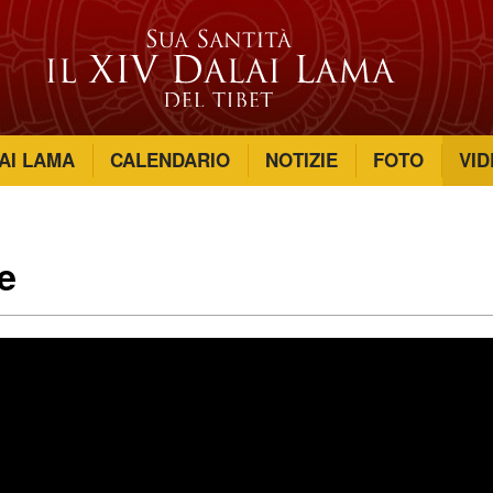
LAI LAMA
CALENDARIO
NOTIZIE
FOTO
VID
e