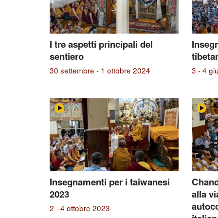
I tre aspetti principali del
Insegn
sentiero
tibeta
30 settembre - 1 ottobre 2024
3 - 4 g
Insegnamenti per i taiwanesi
Chand
2023
alla v
autoc
2 - 4 ottobre 2023