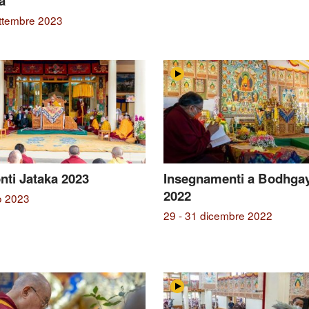
a
ettembre 2023
nti Jataka 2023
Insegnamenti a Bodhga
2022
o 2023
29 - 31 dicembre 2022