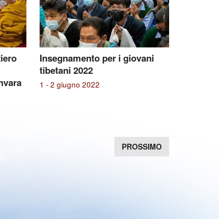
tiero
Insegnamento per i giovani
tibetani 2022
shvara
1 - 2 giugno 2022
PROSSIMO