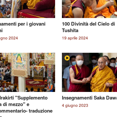
amenti per i giovani
100 Divinità del Cielo di
ni
Tushita
iugno 2024
19 aprile 2024
rakirti "Supplemento
Insegnamenti Saka Daw
ia di mezzo" e
4 giugno 2023
ommentario- traduzione