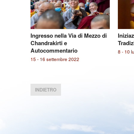
Ingresso nella Via di Mezzo di
Inizia
Chandrakirti e
Tradiz
Autocommentario
8 - 10 l
15 - 16 settembre 2022
INDIETRO