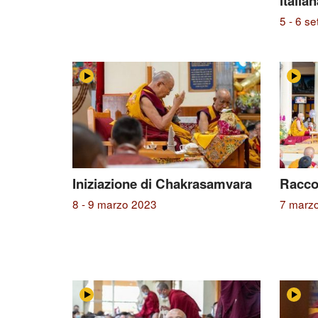
italian
5 - 6 s
Iniziazione di Chakrasamvara
Racco
8 - 9 marzo 2023
7 marz