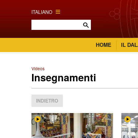
ITALIANO
HOME
IL DA
Videos
​Insegnamenti
INDIETRO