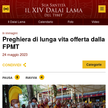
Il Dalai Lama
Calendario
Foto
Video
In immagini
Preghiera di lunga vita offerta dalla
FPMT
24 maggio 2023
CONDIVIDI
Categorie
PAUSA
RIAVVIA