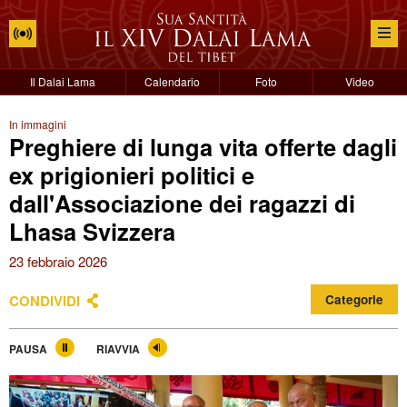
Il Dalai Lama
Calendario
Foto
Video
In immagini
Preghiere di lunga vita offerte dagli
ex prigionieri politici e
dall'Associazione dei ragazzi di
Lhasa Svizzera
23 febbraio 2026
CONDIVIDI
Categorie
PAUSA
RIAVVIA