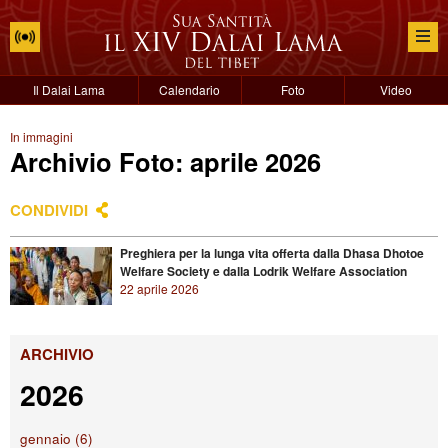
Il Dalai Lama
Calendario
Foto
Video
In immagini
Archivio Foto: aprile 2026
CONDIVIDI
Preghiera per la lunga vita offerta dalla Dhasa Dhotoe
Welfare Society e dalla Lodrik Welfare Association
22 aprile 2026
ARCHIVIO
2026
gennaio (6)