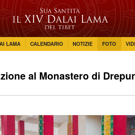
LAI LAMA
CALENDARIO
NOTIZIE
FOTO
VID
azione al Monastero di Drepu