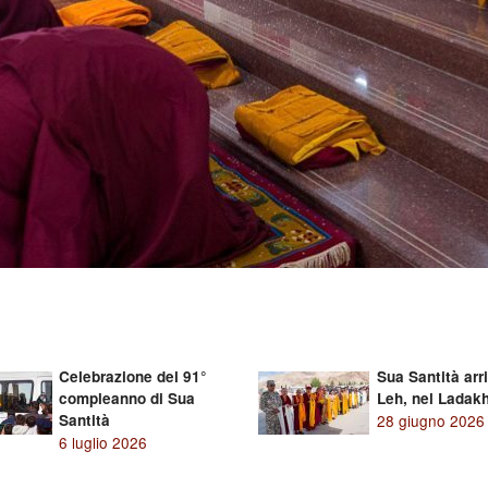
Celebrazione del 91°
Sua Santità arr
compleanno di Sua
Leh, nel Ladak
Santità
28 giugno 2026
6 luglio 2026