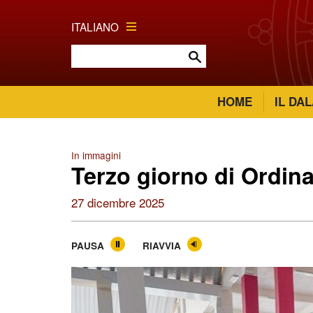
ITALIANO
HOME
IL DA
In immagini
Terzo giorno di Ordin
27 dicembre 2025
PAUSA
RIAVVIA