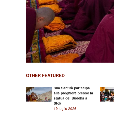
OTHER FEATURED
Sua Santità partecipa
alle preghiere presso la
statua del Buddha a
Stok
19 luglio 2026