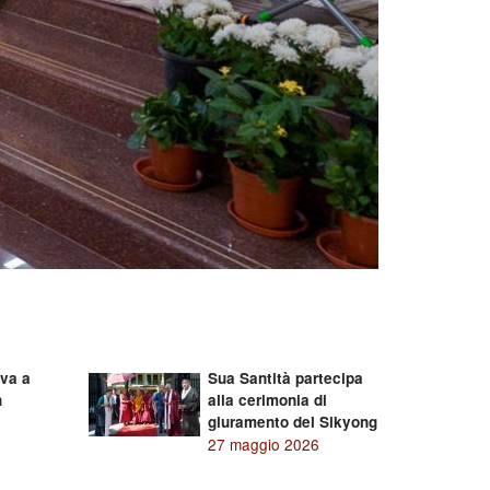
iva a
Sua Santità partecipa
h
alla cerimonia di
giuramento del Sikyong
27 maggio 2026