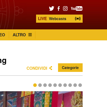
LIVE
Webcasts
EO
ALTRO
ng
Categorie
CONDIVIDI