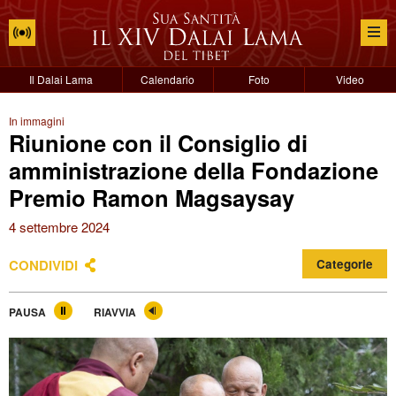
Il Dalai Lama
Calendario
Foto
Video
In immagini
Riunione con il Consiglio di
amministrazione della Fondazione
Premio Ramon Magsaysay
4 settembre 2024
CONDIVIDI
Categorie
PAUSA
RIAVVIA