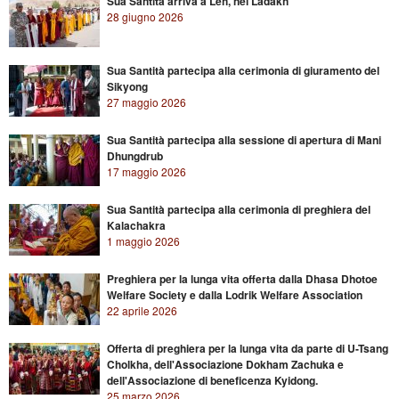
Sua Santità arriva a Leh, nel Ladakh
28 giugno 2026
Sua Santità partecipa alla cerimonia di giuramento del
Sikyong
27 maggio 2026
Sua Santità partecipa alla sessione di apertura di Mani
Dhungdrub
17 maggio 2026
Sua Santità partecipa alla cerimonia di preghiera del
Kalachakra
1 maggio 2026
Preghiera per la lunga vita offerta dalla Dhasa Dhotoe
Welfare Society e dalla Lodrik Welfare Association
22 aprile 2026
Offerta di preghiera per la lunga vita da parte di U-Tsang
Cholkha, dell'Associazione Dokham Zachuka e
dell'Associazione di beneficenza Kyidong.
25 marzo 2026