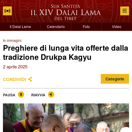
Il Dalai Lama
Calendario
Foto
Video
In immagini
Preghiere di lunga vita offerte dalla
tradizione Drukpa Kagyu
2 aprile 2025
CONDIVIDI
Categorie
PAUSA
RIAVVIA