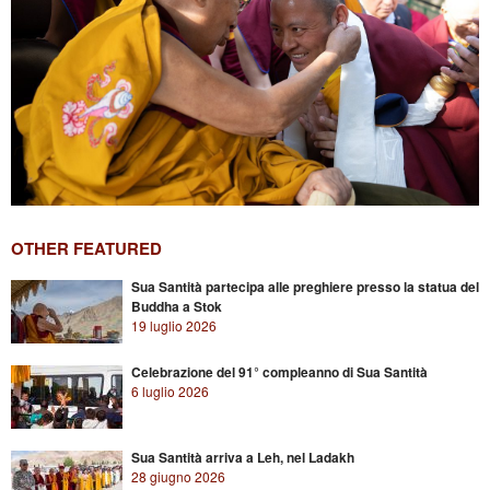
OTHER FEATURED
Sua Santità partecipa alle preghiere presso la statua del
Buddha a Stok
19 luglio 2026
Celebrazione del 91° compleanno di Sua Santità
6 luglio 2026
Sua Santità arriva a Leh, nel Ladakh
28 giugno 2026