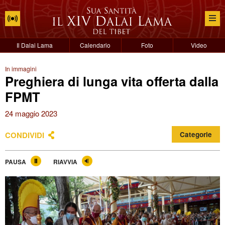
Il Dalai Lama
Calendario
Foto
Video
In immagini
Preghiera di lunga vita offerta dalla
FPMT
24 maggio 2023
CONDIVIDI
Categorie
PAUSA
RIAVVIA