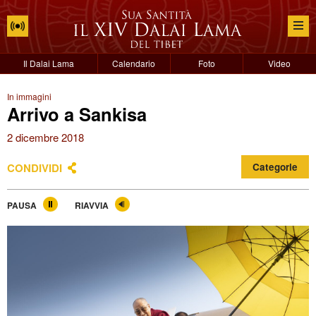
Il Dalai Lama
Calendario
Foto
Video
In immagini
Arrivo a Sankisa
2 dicembre 2018
CONDIVIDI
Categorie
PAUSA
RIAVVIA