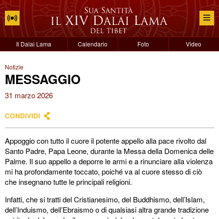
Il Dalai Lama
Calendario
Foto
Video
Notizie
MESSAGGIO
31 marzo 2026
CONDIVIDI
Appoggio con tutto il cuore il potente appello alla pace rivolto dal
Santo Padre, Papa Leone, durante la Messa della Domenica delle
Palme. Il suo appello a deporre le armi e a rinunciare alla violenza
mi ha profondamente toccato, poiché va al cuore stesso di ciò
che insegnano tutte le principali religioni.
Infatti, che si tratti del Cristianesimo, del Buddhismo, dell’Islam,
dell’Induismo, dell’Ebraismo o di qualsiasi altra grande tradizione