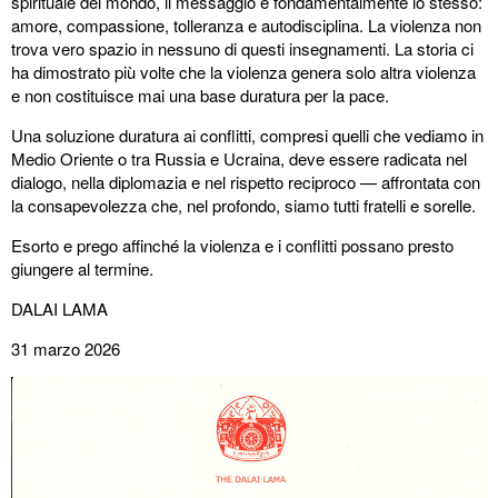
spirituale del mondo, il messaggio è fondamentalmente lo stesso:
amore, compassione, tolleranza e autodisciplina. La violenza non
trova vero spazio in nessuno di questi insegnamenti. La storia ci
ha dimostrato più volte che la violenza genera solo altra violenza
e non costituisce mai una base duratura per la pace.
Una soluzione duratura ai conflitti, compresi quelli che vediamo in
Medio Oriente o tra Russia e Ucraina, deve essere radicata nel
dialogo, nella diplomazia e nel rispetto reciproco — affrontata con
la consapevolezza che, nel profondo, siamo tutti fratelli e sorelle.
Esorto e prego affinché la violenza e i conflitti possano presto
giungere al termine.
DALAI LAMA
31 marzo 2026