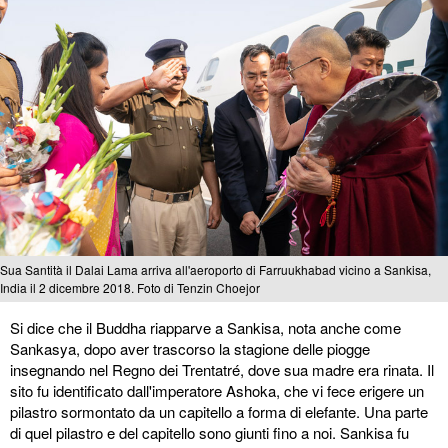
Sua Santità il Dalai Lama arriva all'aeroporto di Farruukhabad vicino a Sankisa,
India il 2 dicembre 2018. Foto di Tenzin Choejor
Si dice che il Buddha riapparve a Sankisa, nota anche come
Sankasya, dopo aver trascorso la stagione delle piogge
insegnando nel Regno dei Trentatré, dove sua madre era rinata. Il
sito fu identificato dall'imperatore Ashoka, che vi fece erigere un
pilastro sormontato da un capitello a forma di elefante. Una parte
di quel pilastro e del capitello sono giunti fino a noi. Sankisa fu