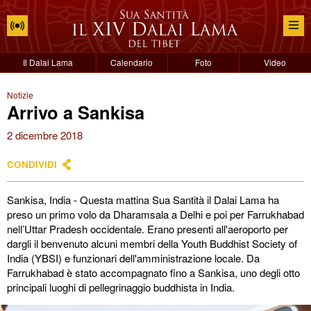
Il Dalai Lama
Calendario
Foto
Video
Notizie
Arrivo a Sankisa
2 dicembre 2018
CONDIVIDI
Sankisa, India - Questa mattina Sua Santità il Dalai Lama ha
preso un primo volo da Dharamsala a Delhi e poi per Farrukhabad
nell’Uttar Pradesh occidentale. Erano presenti all'aeroporto per
dargli il benvenuto alcuni membri della Youth Buddhist Society of
India (YBSI) e funzionari dell'amministrazione locale. Da
Farrukhabad è stato accompagnato fino a Sankisa, uno degli otto
principali luoghi di pellegrinaggio buddhista in India.