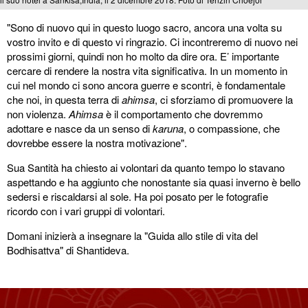
"Sono di nuovo qui in questo luogo sacro, ancora una volta su
vostro invito e di questo vi ringrazio. Ci incontreremo di nuovo nei
prossimi giorni, quindi non ho molto da dire ora. E’ importante
cercare di rendere la nostra vita significativa. In un momento in
cui nel mondo ci sono ancora guerre e scontri, è fondamentale
che noi, in questa terra di
ahimsa
, ci sforziamo di promuovere la
non violenza.
Ahimsa
è il comportamento che dovremmo
adottare e nasce da un senso di
karuna
, o compassione, che
dovrebbe essere la nostra motivazione".
Sua Santità ha chiesto ai volontari da quanto tempo lo stavano
aspettando e ha aggiunto che nonostante sia quasi inverno è bello
sedersi e riscaldarsi al sole. Ha poi posato per le fotografie
ricordo con i vari gruppi di volontari.
Domani inizierà a insegnare la "Guida allo stile di vita del
Bodhisattva" di Shantideva.