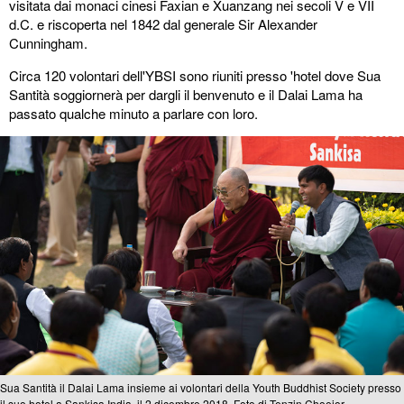
visitata dai monaci cinesi Faxian e Xuanzang nei secoli V e VII
d.C. e riscoperta nel 1842 dal generale Sir Alexander
Cunningham.
Circa 120 volontari dell'YBSI sono riuniti presso 'hotel dove Sua
Santità soggiornerà per dargli il benvenuto e il Dalai Lama ha
passato qualche minuto a parlare con loro.
Sua Santità il Dalai Lama insieme ai volontari della Youth Buddhist Society presso
il suo hotel a Sankisa,India, il 2 dicembre 2018. Foto di Tenzin Choejor