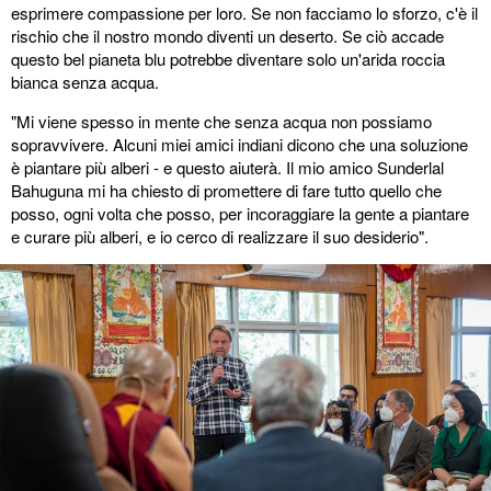
esprimere compassione per loro. Se non facciamo lo sforzo, c'è il
rischio che il nostro mondo diventi un deserto. Se ciò accade
questo bel pianeta blu potrebbe diventare solo un'arida roccia
bianca senza acqua.
"Mi viene spesso in mente che senza acqua non possiamo
sopravvivere. Alcuni miei amici indiani dicono che una soluzione
è piantare più alberi - e questo aiuterà. Il mio amico Sunderlal
Bahuguna mi ha chiesto di promettere di fare tutto quello che
posso, ogni volta che posso, per incoraggiare la gente a piantare
e curare più alberi, e io cerco di realizzare il suo desiderio".