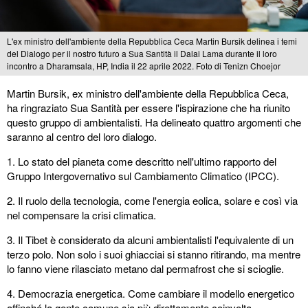
L'ex ministro dell'ambiente della Repubblica Ceca Martin Bursik delinea i temi
del Dialogo per il nostro futuro a Sua Santità il Dalai Lama durante il loro
incontro a Dharamsala, HP, India il 22 aprile 2022. Foto di Tenizn Choejor
Martin Bursik, ex ministro dell'ambiente della Repubblica Ceca,
ha ringraziato Sua Santità per essere l'ispirazione che ha riunito
questo gruppo di ambientalisti. Ha delineato quattro argomenti che
saranno al centro del loro dialogo.
1. Lo stato del pianeta come descritto nell'ultimo rapporto del
Gruppo Intergovernativo sul Cambiamento Climatico (IPCC).
2. Il ruolo della tecnologia, come l'energia eolica, solare e così via
nel compensare la crisi climatica.
3. Il Tibet è considerato da alcuni ambientalisti l'equivalente di un
terzo polo. Non solo i suoi ghiacciai si stanno ritirando, ma mentre
lo fanno viene rilasciato metano dal permafrost che si scioglie.
4. Democrazia energetica. Come cambiare il modello energetico
affinché la gente comune sia più direttamente coinvolta.