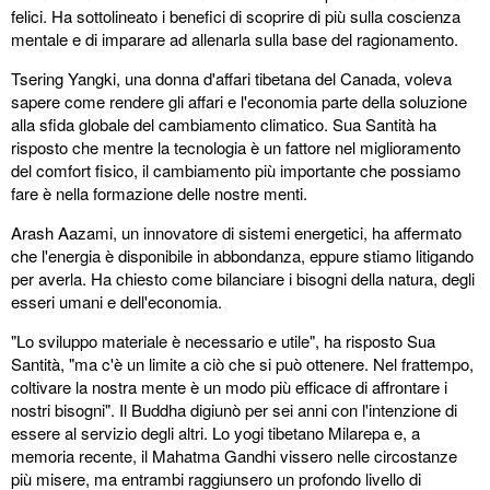
felici. Ha sottolineato i benefici di scoprire di più sulla coscienza
mentale e di imparare ad allenarla sulla base del ragionamento.
Tsering Yangki, una donna d'affari tibetana del Canada, voleva
sapere come rendere gli affari e l'economia parte della soluzione
alla sfida globale del cambiamento climatico. Sua Santità ha
risposto che mentre la tecnologia è un fattore nel miglioramento
del comfort fisico, il cambiamento più importante che possiamo
fare è nella formazione delle nostre menti.
Arash Aazami, un innovatore di sistemi energetici, ha affermato
che l'energia è disponibile in abbondanza, eppure stiamo litigando
per averla. Ha chiesto come bilanciare i bisogni della natura, degli
esseri umani e dell'economia.
"Lo sviluppo materiale è necessario e utile", ha risposto Sua
Santità, "ma c'è un limite a ciò che si può ottenere. Nel frattempo,
coltivare la nostra mente è un modo più efficace di affrontare i
nostri bisogni". Il Buddha digiunò per sei anni con l'intenzione di
essere al servizio degli altri. Lo yogi tibetano Milarepa e, a
memoria recente, il Mahatma Gandhi vissero nelle circostanze
più misere, ma entrambi raggiunsero un profondo livello di