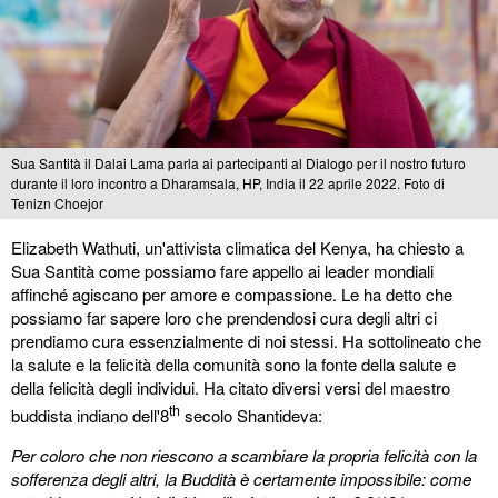
Sua Santità il Dalai Lama parla ai partecipanti al Dialogo per il nostro futuro
durante il loro incontro a Dharamsala, HP, India il 22 aprile 2022. Foto di
Tenizn Choejor
Elizabeth Wathuti, un'attivista climatica del Kenya, ha chiesto a
Sua Santità come possiamo fare appello ai leader mondiali
affinché agiscano per amore e compassione. Le ha detto che
possiamo far sapere loro che prendendosi cura degli altri ci
prendiamo cura essenzialmente di noi stessi. Ha sottolineato che
la salute e la felicità della comunità sono la fonte della salute e
della felicità degli individui. Ha citato diversi versi del maestro
th
buddista indiano dell'8
secolo Shantideva:
Per coloro che non riescono a scambiare la propria felicità con la
sofferenza degli altri, la Buddità è certamente impossibile: come