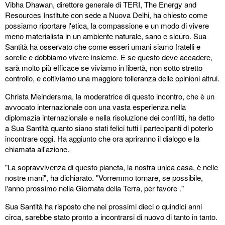
Vibha Dhawan, direttore generale di TERI, The Energy and
Resources Institute con sede a Nuova Delhi, ha chiesto come
possiamo riportare l'etica, la compassione e un modo di vivere
meno materialista in un ambiente naturale, sano e sicuro. Sua
Santità ha osservato che come esseri umani siamo fratelli e
sorelle e dobbiamo vivere insieme. E se questo deve accadere,
sarà molto più efficace se viviamo in libertà, non sotto stretto
controllo, e coltiviamo una maggiore tolleranza delle opinioni altrui.
Christa Meindersma, la moderatrice di questo incontro, che è un
avvocato internazionale con una vasta esperienza nella
diplomazia internazionale e nella risoluzione dei conflitti, ha detto
a Sua Santità quanto siano stati felici tutti i partecipanti di poterlo
incontrare oggi. Ha aggiunto che ora apriranno il dialogo e la
chiamata all'azione.
"La sopravvivenza di questo pianeta, la nostra unica casa, è nelle
nostre mani", ha dichiarato. "Vorremmo tornare, se possibile,
l'anno prossimo nella Giornata della Terra, per favore ."
Sua Santità ha risposto che nei prossimi dieci o quindici anni
circa, sarebbe stato pronto a incontrarsi di nuovo di tanto in tanto.