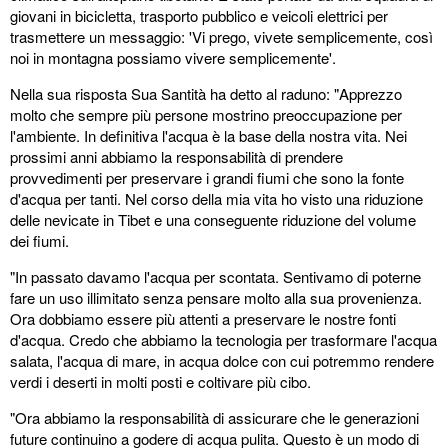
giovani in bicicletta, trasporto pubblico e veicoli elettrici per
trasmettere un messaggio: 'Vi prego, vivete semplicemente, così
noi in montagna possiamo vivere semplicemente'.
Nella sua risposta Sua Santità ha detto al raduno: "Apprezzo
molto che sempre più persone mostrino preoccupazione per
l'ambiente. In definitiva l'acqua è la base della nostra vita. Nei
prossimi anni abbiamo la responsabilità di prendere
provvedimenti per preservare i grandi fiumi che sono la fonte
d'acqua per tanti. Nel corso della mia vita ho visto una riduzione
delle nevicate in Tibet e una conseguente riduzione del volume
dei fiumi.
"In passato davamo l'acqua per scontata. Sentivamo di poterne
fare un uso illimitato senza pensare molto alla sua provenienza.
Ora dobbiamo essere più attenti a preservare le nostre fonti
d'acqua. Credo che abbiamo la tecnologia per trasformare l'acqua
salata, l'acqua di mare, in acqua dolce con cui potremmo rendere
verdi i deserti in molti posti e coltivare più cibo.
"Ora abbiamo la responsabilità di assicurare che le generazioni
future continuino a godere di acqua pulita. Questo è un modo di