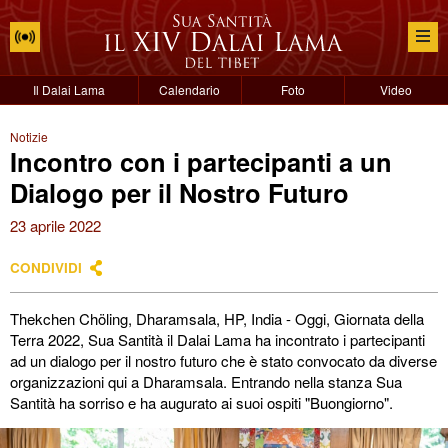
Il Dalai Lama
Calendario
Foto
Video
Notizie
Incontro con i partecipanti a un
Dialogo per il Nostro Futuro
23 aprile 2022
CONDIVIDI
Thekchen Chöling, Dharamsala, HP, India - Oggi, Giornata della
Terra 2022, Sua Santità il Dalai Lama ha incontrato i partecipanti
ad un dialogo per il nostro futuro che è stato convocato da diverse
organizzazioni qui a Dharamsala. Entrando nella stanza Sua
Santità ha sorriso e ha augurato ai suoi ospiti "Buongiorno".